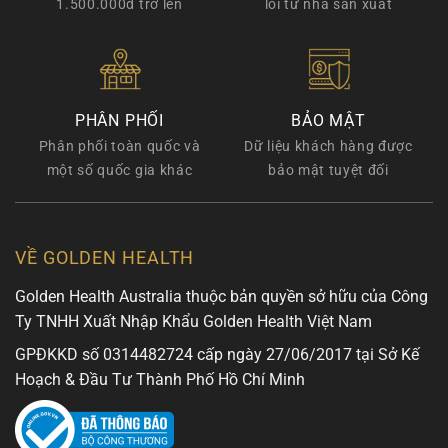
1.500.000đ trở lên
lỗi từ nhà sản xuất
PHÂN PHỐI
BẢO MẬT
Phân phối toàn quốc và
Dữ liệu khách hàng được
một số quốc gia khác
bảo mật tuyệt đối
VỀ GOLDEN HEALTH
Golden Health Australia thuộc bản quyền sở hữu của Công
Ty TNHH Xuất Nhập Khẩu Golden Health Việt Nam
GPĐKKD số 0314482724 cấp ngày 27/06/2017 tại Sở Kế
Hoạch & Đầu Tư Thành Phố Hồ Chí Minh