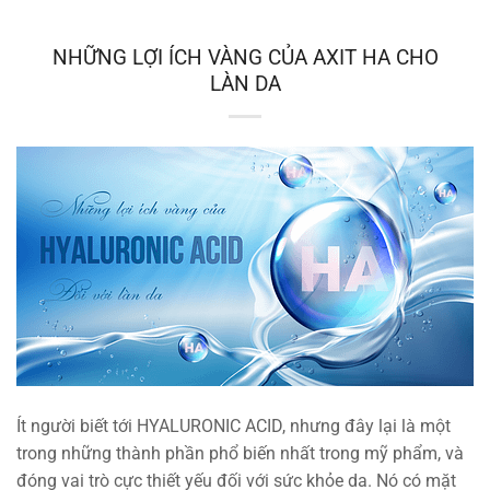
NHỮNG LỢI ÍCH VÀNG CỦA AXIT HA CHO
LÀN DA
Ít người biết tới HYALURONIC ACID, nhưng đây lại là một
trong những thành phần phổ biến nhất trong mỹ phẩm, và
đóng vai trò cực thiết yếu đối với sức khỏe da. Nó có mặt