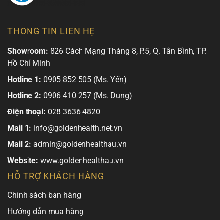
THÔNG TIN LIÊN HỆ
Showroom:
826 Cách Mạng Tháng 8, P.5, Q. Tân Bình, TP.
Hồ Chí Minh
Hotline 1:
0905 852 505 (Ms. Yến)
Hotline 2:
0906 410 257 (Ms. Dung)
Điện thoại:
028 3636 4820
Mail 1:
info@goldenhealth.net.vn
Mail 2:
admin@goldenhealthau.vn
Website:
www.goldenhealthau.vn
HỖ TRỢ KHÁCH HÀNG
Chính sách bán hàng
Hướng dẫn mua hàng