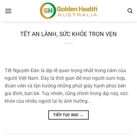
Chuyển
đến
lợi
nội
ích
dung
-
TẾT AN LÀNH, SỨC KHỎE TRỌN VẸN
Golden
Health
Australia
Tết Nguyên Đán là dịp lễ quan trọng nhất trong năm của
người Việt Nam. Đây là thời gian để mọi người sum họp,
đoàn viên và tận hưởng những phút giây hạnh phúc bên
gia đình, bạn bè. Tuy nhiên, cũng chính trong dịp này, sức
khỏe của nhiều người lại bị ảnh hưởng…
TIẾP TỤC ĐỌC
→