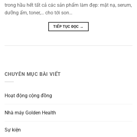
trong hầu hết tất cả các sản phẩm làm đẹp: mặt nạ, serum,
dưỡng ẩm, toner,… cho tới son…
TIẾP TỤC ĐỌC
→
CHUYÊN MỤC BÀI VIẾT
Hoạt động cộng đồng
Nhà máy Golden Health
Sự kiện