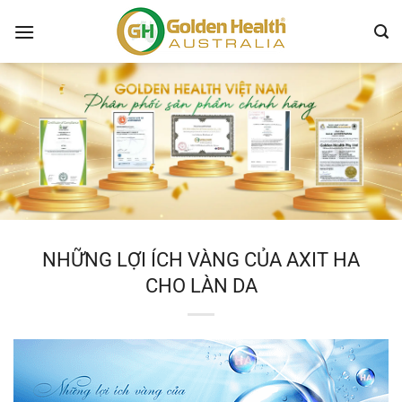
Chuyển
đến
nội
dung
NHỮNG LỢI ÍCH VÀNG CỦA AXIT HA
CHO LÀN DA