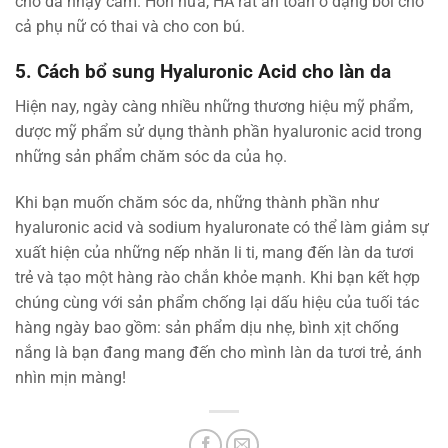
cho da nhạy cảm. Hơn nữa, HA rất an toàn ở dạng bôi cho
cả phụ nữ có thai và cho con bú.
5. Cách bổ sung Hyaluronic Acid cho làn da
Hiện nay, ngày càng nhiều những thương hiệu mỹ phẩm,
dược mỹ phẩm sử dụng thành phần hyaluronic acid trong
những sản phẩm chăm sóc da của họ.
Khi bạn muốn chăm sóc da, những thành phần như
hyaluronic acid và sodium hyaluronate có thể làm giảm sự
xuất hiện của những nếp nhăn li ti, mang đến làn da tươi
trẻ và tạo một hàng rào chắn khỏe mạnh. Khi bạn kết hợp
chúng cùng với sản phẩm chống lại dấu hiệu của tuối tác
hàng ngày bao gồm: sản phẩm dịu nhẹ, bình xịt chống
nắng là bạn đang mang đến cho mình làn da tươi trẻ, ánh
nhìn mịn màng!