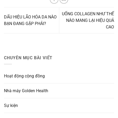
UỐNG COLLAGEN NHƯ THẾ
DẤU HIỆU LÃO HÓA DA NÀO
NÀO MANG LẠI HIỆU QUẢ
BẠN ĐANG GẶP PHẢI?
CAO
CHUYÊN MỤC BÀI VIẾT
Hoạt động cộng đồng
Nhà máy Golden Health
Sự kiện