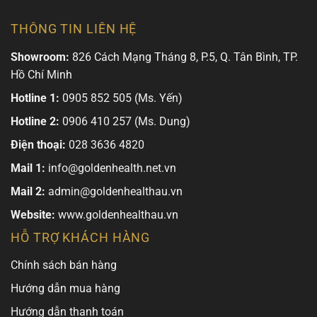
THÔNG TIN LIÊN HỆ
Showroom:
826 Cách Mạng Tháng 8, P.5, Q. Tân Bình, TP.
Hồ Chí Minh
Hotline 1:
0905 852 505 (Ms. Yến)
Hotline 2:
0906 410 257 (Ms. Dung)
Điện thoại:
028 3636 4820
Mail 1:
info@goldenhealth.net.vn
Mail 2:
admin@goldenhealthau.vn
Website:
www.goldenhealthau.vn
HỖ TRỢ KHÁCH HÀNG
Chính sách bán hàng
Hướng dẫn mua hàng
Hướng dẫn thanh toán