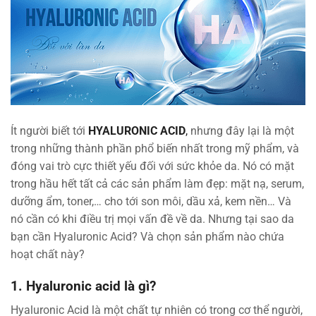
Ít người biết tới
HYALURONIC ACID
,
nhưng đây lại là một
trong những thành phần phổ biến nhất trong mỹ phẩm, và
đóng vai trò cực thiết yếu đối với sức khỏe da. Nó có mặt
trong hầu hết tất cả các sản phẩm làm đẹp: mặt nạ, serum,
dưỡng ẩm, toner,… cho tới son môi, dầu xả, kem nền… Và
nó cần có khi điều trị mọi vấn đề về da. Nhưng tại sao da
bạn cần Hyaluronic Acid? Và chọn sản phẩm nào chứa
hoạt chất này?
1.
Hyaluronic acid là gì?
Hyaluronic Acid là một chất tự nhiên có trong cơ thể người,