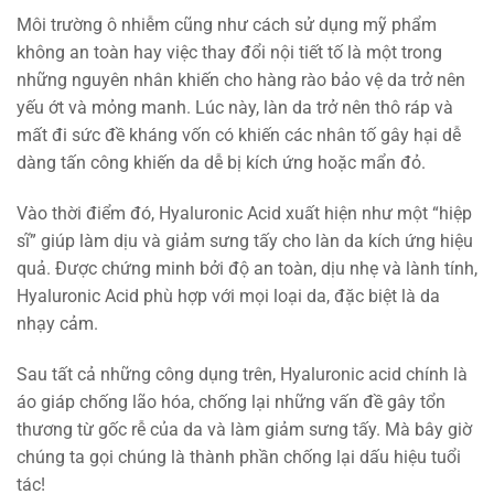
Môi trường ô nhiễm cũng như cách sử dụng mỹ phẩm
không an toàn hay việc thay đổi nội tiết tố là một trong
những nguyên nhân khiến cho hàng rào bảo vệ da trở nên
yếu ớt và mỏng manh. Lúc này, làn da trở nên thô ráp và
mất đi sức đề kháng vốn có khiến các nhân tố gây hại dễ
dàng tấn công khiến da dễ bị kích ứng hoặc mẩn đỏ.
Vào thời điểm đó, Hyaluronic Acid xuất hiện như một “hiệp
sĩ” giúp làm dịu và giảm sưng tấy cho làn da kích ứng hiệu
quả. Được chứng minh bởi độ an toàn, dịu nhẹ và lành tính,
Hyaluronic Acid phù hợp với mọi loại da, đặc biệt là da
nhạy cảm.
Sau tất cả những công dụng trên, Hyaluronic acid chính là
áo giáp chống lão hóa, chống lại những vấn đề gây tổn
thương từ gốc rễ của da và làm giảm sưng tấy. Mà bây giờ
chúng ta gọi chúng là thành phần chống lại dấu hiệu tuổi
tác!