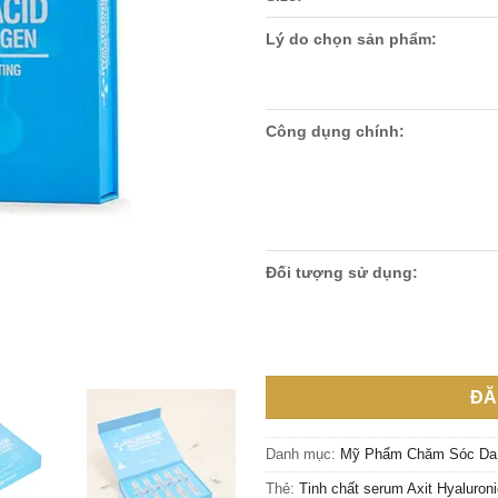
Lý do chọn sản phẩm:
Công dụng chính:
Đối tượng sử dụng:
ĐĂ
Danh mục:
Mỹ Phẩm Chăm Sóc Da
Thẻ:
Tinh chất serum Axit Hyaluron