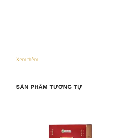
Xem thêm ...
SẢN PHẨM TƯƠNG TỰ