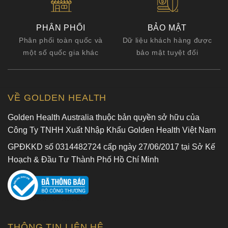
PHÂN PHỐI
BẢO MẬT
Phân phối toàn quốc và
Dữ liệu khách hàng được
một số quốc gia khác
bảo mật tuyệt đối
VỀ GOLDEN HEALTH
Golden Health Australia thuộc bản quyền sở hữu của
Công Ty TNHH Xuất Nhập Khẩu Golden Health Việt Nam
GPĐKKD số 0314482724 cấp ngày 27/06/2017 tại Sở Kế
Hoạch & Đầu Tư Thành Phố Hồ Chí Minh
THÔNG TIN LIÊN HỆ