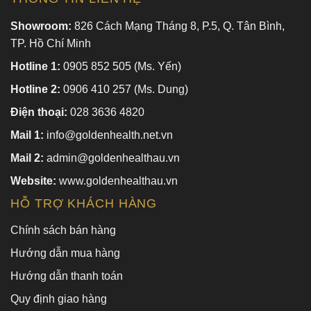
Showroom:
826 Cách Mạng Tháng 8, P.5, Q. Tân Bình,
TP. Hồ Chí Minh
Hotline 1:
0905 852 505 (Ms. Yến)
Hotline 2:
0906 410 257 (Ms. Dung)
Điện thoại:
028 3636 4820
Mail 1:
info@goldenhealth.net.vn
Mail 2:
admin@goldenhealthau.vn
Website:
www.goldenhealthau.vn
HỖ TRỢ KHÁCH HÀNG
Chính sách bán hàng
Hướng dẫn mua hàng
Hướng dẫn thanh toán
Quy định giao hàng