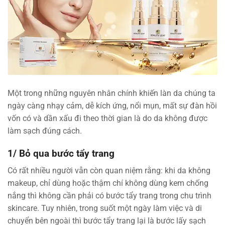
Một trong những nguyên nhân chính khiến làn da chúng ta
ngày càng nhạy cảm, dễ kích ứng, nổi mụn, mất sự đàn hồi
vốn có và dần xấu đi theo thời gian là do da không được
làm sạch đúng cách.
1/ Bỏ qua bước tẩy trang
Có rất nhiều người vẫn còn quan niệm rằng: khi da không
makeup, chỉ dùng hoặc thậm chí không dùng kem chống
nắng thì không cần phải có bước tẩy trang trong chu trình
skincare. Tuy nhiên, trong suốt một ngày làm việc và di
chuyển bên ngoài thì bước tẩy trang lại là bước lấy sạch