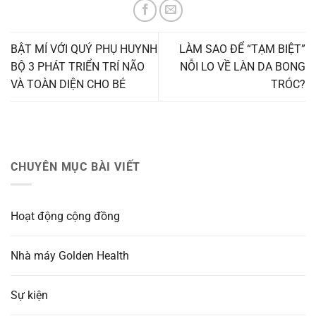
BẬT MÍ VỚI QUÝ PHỤ HUYNH
LÀM SAO ĐỂ “TẠM BIỆT”
BỘ 3 PHÁT TRIỂN TRÍ NÃO
NỖI LO VỀ LÀN DA BONG
VÀ TOÀN DIỆN CHO BÉ
TRÓC?
CHUYÊN MỤC BÀI VIẾT
Hoạt động cộng đồng
Nhà máy Golden Health
Sự kiện