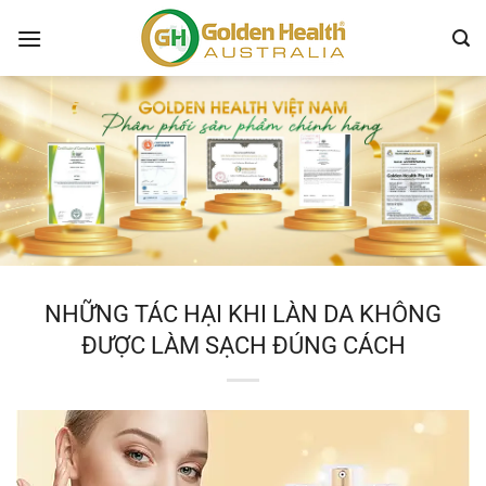
Chuyển
đến
nội
dung
NHỮNG TÁC HẠI KHI LÀN DA KHÔNG
ĐƯỢC LÀM SẠCH ĐÚNG CÁCH