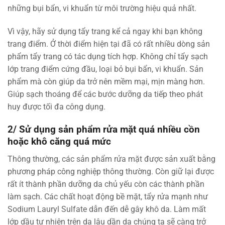
những bụi bẩn, vi khuẩn từ môi trường hiệu quả nhất.
Vì vậy, hãy sử dụng tẩy trang kể cả ngay khi bạn không
trang điểm. Ở thời điểm hiện tại đã có rất nhiều dòng sản
phẩm tẩy trang có tác dụng tích hợp. Không chỉ tẩy sạch
lớp trang điểm cứng đầu, loại bỏ bụi bẩn, vi khuẩn. Sản
phẩm mà còn giúp da trở nên mềm mại, mịn màng hơn.
Giúp sạch thoáng để các bước dưỡng da tiếp theo phát
huy được tối đa công dụng.
2/ Sử dụng sản phẩm rửa mặt quá nhiều cồn
hoặc khô căng quá mức
Thông thường, các sản phẩm rửa mặt được sản xuất bằng
phương pháp công nghiệp thông thường. Còn giữ lại được
rất ít thành phần dưỡng da chủ yếu còn các thành phần
làm sạch. Các chất hoạt động bề mặt, tẩy rửa mạnh như
Sodium Lauryl Sulfate dẫn đến dễ gây khô da. Làm mất
lớp dầu tự nhiên trên da lâu dần da chúng ta sẽ càng trở