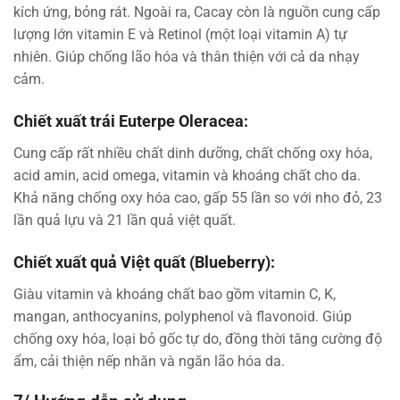
kích ứng, bỏng rát. Ngoài ra, Cacay còn là nguồn cung cấp
lượng lớn vitamin E và Retinol (một loại vitamin A) tự
nhiên. Giúp chống lão hóa và thân thiện với cả da nhạy
cảm.
Chiết xuất trái Euterpe Oleracea:
Cung cấp rất nhiều chất dinh dưỡng, chất chống oxy hóa,
acid amin, acid omega, vitamin và khoáng chất cho da.
Khả năng chống oxy hóa cao, gấp 55 lần so với nho đỏ, 23
lần quả lựu và 21 lần quả việt quất.
Chiết xuất quả Việt quất (Blueberry):
Giàu vitamin và khoáng chất bao gồm vitamin C, K,
mangan, anthocyanins, polyphenol và flavonoid. Giúp
chống oxy hóa, loại bỏ gốc tự do, đồng thời tăng cường độ
ẩm, cải thiện nếp nhăn và ngăn lão hóa da.