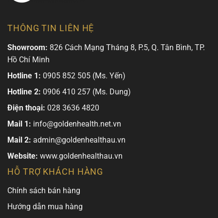
THÔNG TIN LIÊN HỆ
Showroom:
826 Cách Mạng Tháng 8, P.5, Q. Tân Bình, TP.
Hồ Chí Minh
Hotline 1:
0905 852 505 (Ms. Yến)
Hotline 2:
0906 410 257 (Ms. Dung)
Điện thoại:
028 3636 4820
Mail 1:
info@goldenhealth.net.vn
Mail 2:
admin@goldenhealthau.vn
Website:
www.goldenhealthau.vn
HỖ TRỢ KHÁCH HÀNG
Chính sách bán hàng
Hướng dẫn mua hàng