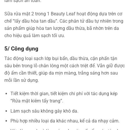
làm sạch an toàn.
Sữa rửa mặt 2 trong 1 Beauty Leaf hoạt động dựa trên cơ
chế “lấy dầu hòa tan dầu”. Các phân tử dầu tự nhiên trong
sản phẩm giúp hòa tan lượng dầu thừa, bã nhờn trên da
cho hiệu quả làm sạch tối ưu.
5/ Công dụng
Tác động loại sạch lớp bụi bẩn, dầu thừa, cặn phấn tận
sâu bên trong lỗ chân lông một cách triệt để. Vẫn giữ được
độ ẩm cần thiết, giúp da mịn màng, trắng sáng hơn sau
mỗi lần sử dụng.
Tiết kiệm thời gian, tiết kiệm chi phí với tác dụng kép
“Rửa mặt kiêm tẩy trang”.
Làm sạch sâu không gây khô da.
Phù hợp nhiều loại da khác nhau, kể cả da nhạy cảm.