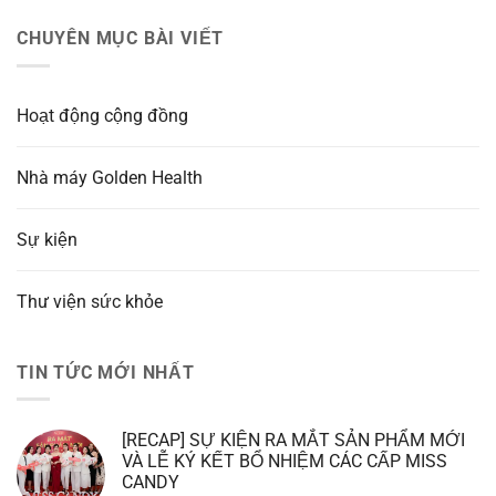
CHUYÊN MỤC BÀI VIẾT
Hoạt động cộng đồng
Nhà máy Golden Health
Sự kiện
Thư viện sức khỏe
TIN TỨC MỚI NHẤT
[RECAP] SỰ KIỆN RA MẮT SẢN PHẨM MỚI
VÀ LỄ KÝ KẾT BỔ NHIỆM CÁC CẤP MISS
CANDY