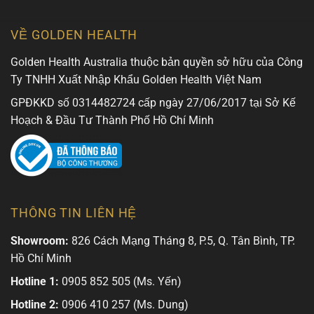
VỀ GOLDEN HEALTH
Golden Health Australia thuộc bản quyền sở hữu của Công
Ty TNHH Xuất Nhập Khẩu Golden Health Việt Nam
GPĐKKD số 0314482724 cấp ngày 27/06/2017 tại Sở Kế
Hoạch & Đầu Tư Thành Phố Hồ Chí Minh
THÔNG TIN LIÊN HỆ
Showroom:
826 Cách Mạng Tháng 8, P.5, Q. Tân Bình, TP.
Hồ Chí Minh
Hotline 1:
0905 852 505 (Ms. Yến)
Hotline 2:
0906 410 257 (Ms. Dung)