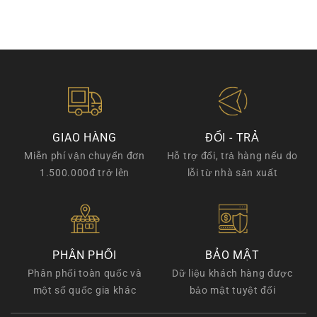
GIAO HÀNG
ĐỔI - TRẢ
Miễn phí vận chuyển đơn
Hỗ trợ đổi, trả hàng nếu do
1.500.000đ trở lên
lỗi từ nhà sản xuất
PHÂN PHỐI
BẢO MẬT
Phân phối toàn quốc và
Dữ liệu khách hàng được
một số quốc gia khác
bảo mật tuyệt đối