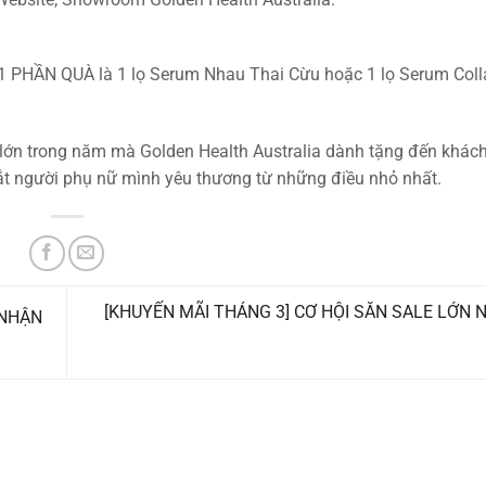
 PHẦN QUÀ là 1 lọ Serum Nhau Thai Cừu hoặc 1 lọ Serum Colla
 lớn trong năm mà Golden Health Australia dành tặng đến khác
mắt người phụ nữ mình yêu thương từ những điều nhỏ nhất.
[KHUYẾN MÃI THÁNG 3] CƠ HỘI SĂN SALE LỚN
 NHẬN