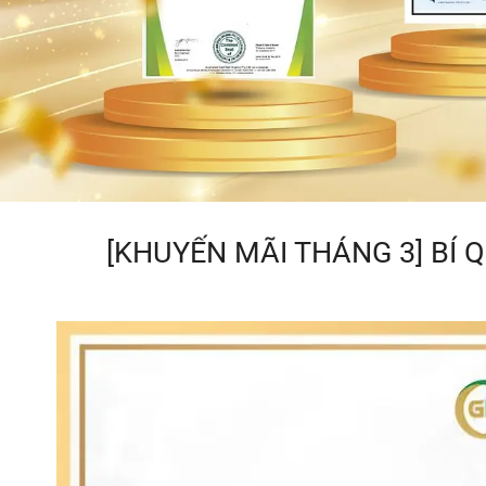
[KHUYẾN MÃI THÁNG 3] BÍ