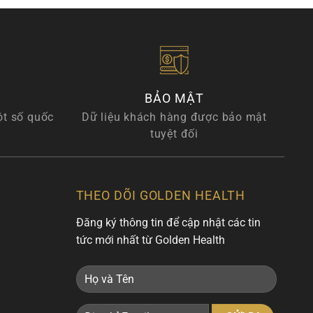
BẢO MẬT
ột số quốc
Dữ liệu khách hàng được bảo mật
tuyệt đối
THEO DÕI GOLDEN HEALTH
Đăng ký thông tin để cập nhật các tin
tức mới nhất từ Golden Health