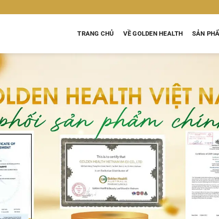
TRANG CHỦ
VỀ GOLDEN HEALTH
SẢN PH