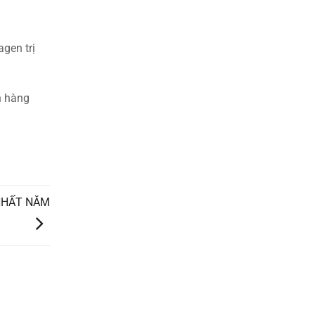
gen trị
h hàng
 NHẤT NĂM