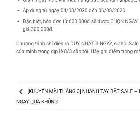
Áp dụng từ ngày 04/03/2020 đến 06/03/2020.
Đặc biệt, hóa đơn từ 600.000đ sẽ được CHỌN NGAY 1
giá 300.000đ.
Chương trình chỉ diễn ra DUY NHẤT 3 NGÀY, cơ hội Sale
của mình trong dịp lễ 8/3 sắp tới. Hãy ghi điểm trong 
[KHUYẾN MÃI THÁNG 3] NHANH TAY BẮT SALE –
NGAY QUÀ KHỦNG