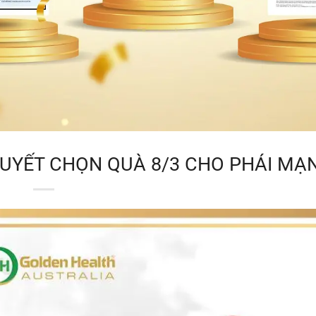
 QUYẾT CHỌN QUÀ 8/3 CHO PHÁI MẠ