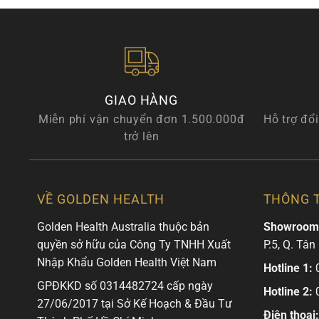
GIAO HÀNG
Miễn phí vận chuyển đơn 1.500.000đ
Hỗ trợ đổi
trở lên
VỀ GOLDEN HEALTH
THÔNG T
Golden Health Australia thuộc bản
Showroom
quyền sở hữu của Công Ty TNHH Xuất
P.5, Q. Tân
Nhập Khẩu Golden Health Việt Nam
Hotline 1:
0
GPĐKKD số 0314482724 cấp ngày
Hotline 2:
0
27/06/2017 tại Sở Kế Hoạch & Đầu Tư
Điện thoại: