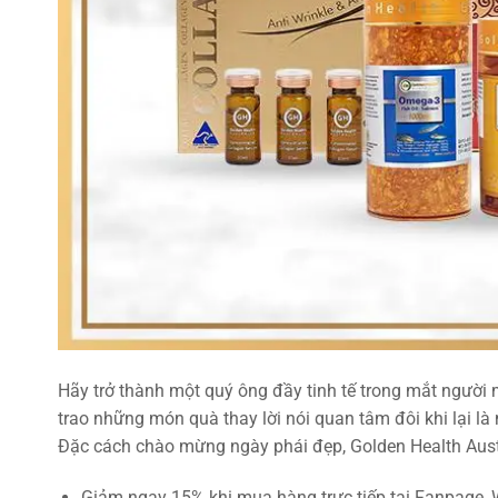
Hãy trở thành một quý ông đầy tinh tế trong mắt người
trao những món quà thay lời nói quan tâm đôi khi lại l
Đặc cách chào mừng ngày phái đẹp, Golden Health Aust
Giảm ngay 15% khi mua hàng trực tiếp tại Fanpage, 