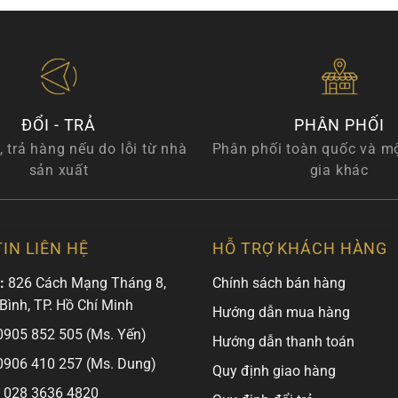
ĐỔI - TRẢ
PHÂN PHỐI
, trả hàng nếu do lỗi từ nhà
Phân phối toàn quốc và m
sản xuất
gia khác
IN LIÊN HỆ
HỖ TRỢ KHÁCH HÀNG
:
826 Cách Mạng Tháng 8,
Chính sách bán hàng
 Bình, TP. Hồ Chí Minh
Hướng dẫn mua hàng
905 852 505 (Ms. Yến)
Hướng dẫn thanh toán
906 410 257 (Ms. Dung)
Quy định giao hàng
028 3636 4820