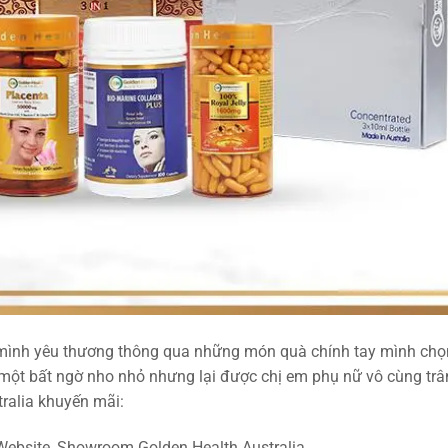
 mình yêu thương thông qua những món quà chính tay mình chọn
à một bất ngờ nho nhỏ nhưng lại được chị em phụ nữ vô cùng trâ
ralia khuyến mãi:
Website, Showroom Golden Health Australia.