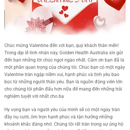
Chúc mừng Valentine đến với bạn, quý khách thân mến!
Trong dịp lễ tình nhân này, Golden Health Australia xin gửi
đến bạn những lời chúc ngọt ngào nhất. Cảm ơn bạn đã là
một phần quan trọng của chúng tôi. Chúc bạn có một ngày
Valentine tràn ngập niềm vui, hạnh phúc và tình yêu bao
bọc từ những người thân yêu. Bạn là nguồn động viên lớn
cho chúng tôi phấn đấu hơn nữa để mang đến những trải
nghiệm tuyệt vời nhất cho bạ
Hy vọng bạn và người yêu của mình sẽ có một ngày tràn
đầy nụ cười, ôm trọn hạnh phúc và tận hưởng những
khoảnh khắc đáng nhớ. Chúng tôi rất trân trọng sự ủng hộ