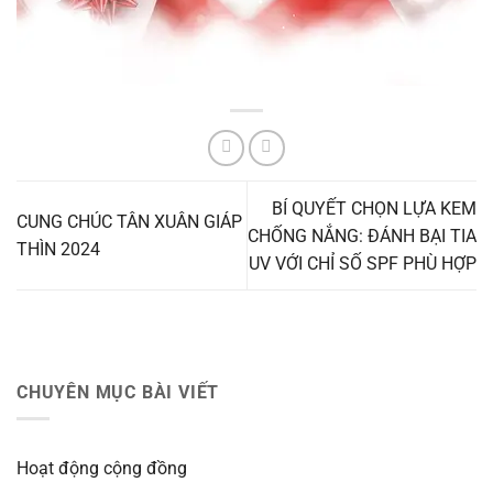
BÍ QUYẾT CHỌN LỰA KEM
CUNG CHÚC TÂN XUÂN GIÁP
CHỐNG NẮNG: ĐÁNH BẠI TIA
THÌN 2024
UV VỚI CHỈ SỐ SPF PHÙ HỢP
CHUYÊN MỤC BÀI VIẾT
Hoạt động cộng đồng