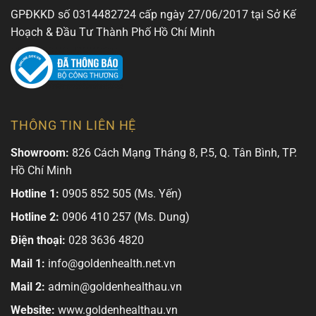
GPĐKKD số 0314482724 cấp ngày 27/06/2017 tại Sở Kế
Hoạch & Đầu Tư Thành Phố Hồ Chí Minh
THÔNG TIN LIÊN HỆ
Showroom:
826 Cách Mạng Tháng 8, P.5, Q. Tân Bình, TP.
Hồ Chí Minh
Hotline 1:
0905 852 505 (Ms. Yến)
Hotline 2:
0906 410 257 (Ms. Dung)
Điện thoại:
028 3636 4820
Mail 1:
info@goldenhealth.net.vn
Mail 2:
admin@goldenhealthau.vn
Website:
www.goldenhealthau.vn