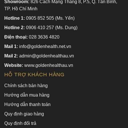
Showroom:
826 Cách Mạng Tháng 8, P.5, Q. Tân Bình,
TP. Hồ Chí Minh
Hotline 1:
0905 852 505 (Ms. Yến)
Hotline 2:
0906 410 257 (Ms. Dung)
Điện thoại:
028 3636 4820
Mail 1:
info@goldenhealth.net.vn
Mail 2:
admin@goldenhealthau.vn
Website:
www.goldenhealthau.vn
HỖ TRỢ KHÁCH HÀNG
Chính sách bán hàng
Hướng dẫn mua hàng
Hướng dẫn thanh toán
Quy định giao hàng
Quy định đổi trả