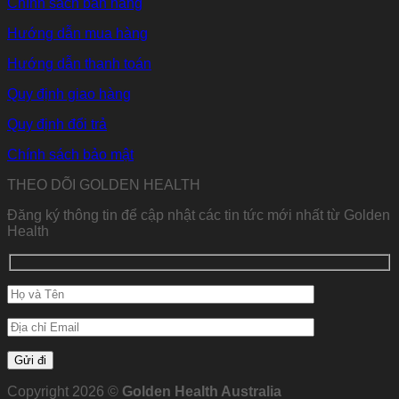
Chính sách bán hàng
Hướng dẫn mua hàng
Hướng dẫn thanh toán
Quy định giao hàng
Quy định đổi trả
Chính sách bảo mật
THEO DÕI GOLDEN HEALTH
Đăng ký thông tin để cập nhật các tin tức mới nhất từ Golden
Health
Copyright 2026 ©
Golden Health Australia