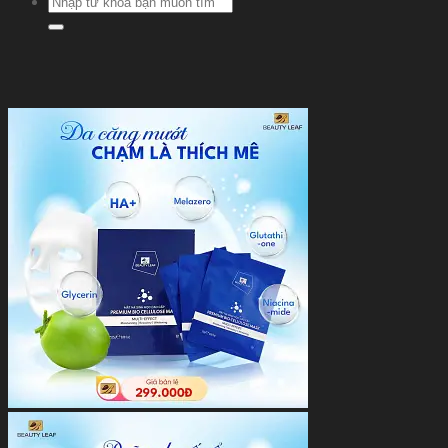
kiếm: