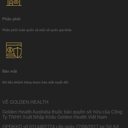
Phân phối
Phân phối toàn quốc và một số quốc gia khác
Bảo mật
Dữ liệu khách hàng được bảo mật tuyệt đối
VỀ GOLDEN HEALTH
Golden Health Australia thuộc bản quyền sở hữu của Công
Ty TNHH Xuất Nhập Khẩu Golden Health Việt Nam
GPĐKKD số 0314482724 cấp ngày 27/06/2017 tại Sở Kế