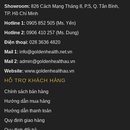
Showroom:
826 Cách Mạng Tháng 8, P.5, Q. Tân Bình,
TP. Hồ Chí Minh
Hotline 1:
0905 852 505 (Ms. Yến)
Hotline 2:
0906 410 257 (Ms. Dung)
Điện thoại:
028 3636 4820
Mail 1:
info@goldenhealth.net.vn
Mail 2:
admin@goldenhealthau.vn
Website:
www.goldenhealthau.vn
HỖ TRỢ KHÁCH HÀNG
Chính sách bán hàng
Hướng dẫn mua hàng
Hướng dẫn thanh toán
Quy định giao hàng
Quy định đổi trả